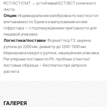
RCT/SCT/CMT → устойчивый ECT/BCT конечного
листа.
Опции
. Индивидуальная калибровка по жесткости/
впитываемости. Бумага и выпускаемая из неё
гофротара — с подтверждением пригодности для
пищевой упаковки.
Логистика/поставки
. Формат под ТЗ: ширина
рулона до 2200 мм, диаметр до 1200–1500 мм.
Маркировка каждого рулона, защищённая упаковка.
Регулярные поставки по РК; пробные отмотки/
листовые образцы — бесплатно при запросе
расчёта.
ГАЛЕРЕЯ