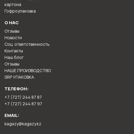
картона
гофроупаковка
О НАС
отзывы
новости
соц. ответственность
контакты
наш блог
отзывы
НАШЕ ПРОИЗВОДСТВО
SRP УПАКОВКА
ТЕЛЕФОН:
+7 (727) 244 87 87
+7 (727) 244 87 97
EMAIL:
kagazy@kagazy.kz